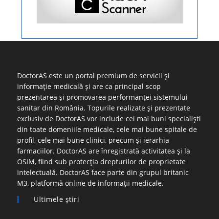
DoctorAS este un portal premium de servicii și
informație medicală și are ca principal scop
prezentarea și promovarea performanței sistemului
sanitar din România. Topurile realizate și prezentate
exclusiv de DoctorAS vor include cei mai buni specialiști
din toate domeniile medicale, cele mai bune spitale de
profil, cele mai bune clinici, precum și ierarhia
farmaciilor. DoctorAS are înregistrată activitatea și la
OSIM, fiind sub protecția drepturilor de proprietate
intelectuală. DoctorAS face parte din grupul britanic
M3, platformă online de informații medicale.
Ultimele ştiri