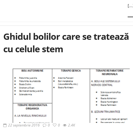
[...
Ghidul bolilor care se tratează
cu celule stem
22 septembrie 2016
0
0
2.4K