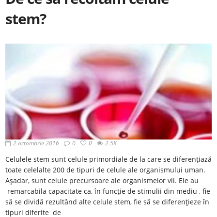
stem?
2 octombrie 2016
0
0
2.5K
Celulele stem sunt celule primordiale de la care se diferențiază
toate celelalte 200 de tipuri de celule ale organismului uman.
Așadar, sunt celule precursoare ale organismelor vii. Ele au
remarcabila capacitate ca, în funcție de stimulii din mediu , fie
să se dividă rezultând alte celule stem, fie să se diferențieze în
tipuri diferite de