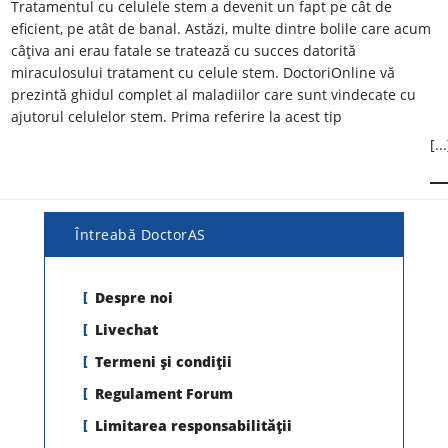
Tratamentul cu celulele stem a devenit un fapt pe cât de
eficient, pe atât de banal. Astăzi, multe dintre bolile care acum
câţiva ani erau fatale se tratează cu succes datorită
miraculosului tratament cu celule stem. DoctoriOnline vă
prezintă ghidul complet al maladiilor care sunt vindecate cu
ajutorul celulelor stem. Prima referire la acest tip
[...
Întreabă DoctorAS
Despre noi
Livechat
Termeni şi condiţii
Regulament Forum
Limitarea responsabilității