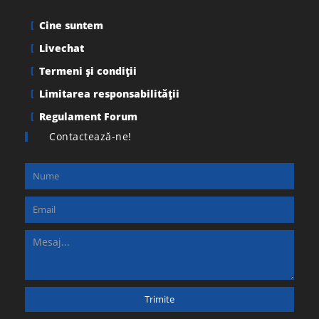
Cine suntem
Livechat
Termeni şi condiţii
Limitarea responsabilității
Regulament Forum
Contactează-ne!