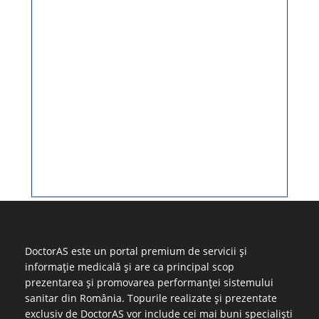
DoctorAS este un portal premium de servicii și
informație medicală și are ca principal scop
prezentarea și promovarea performanței sistemului
sanitar din România. Topurile realizate și prezentate
exclusiv de DoctorAS vor include cei mai buni specialiști