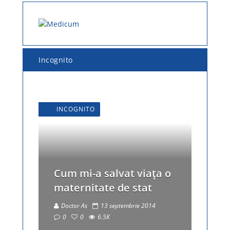
Incognito
INCOGNITO
Cum mi-a salvat viaţa o
maternitate de stat
Doctor As
13 septembrie 2014
0
0
6.5K