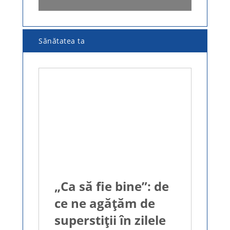
Sănătatea ta
„Ca să fie bine”: de
ce ne agățăm de
superstiții în zilele