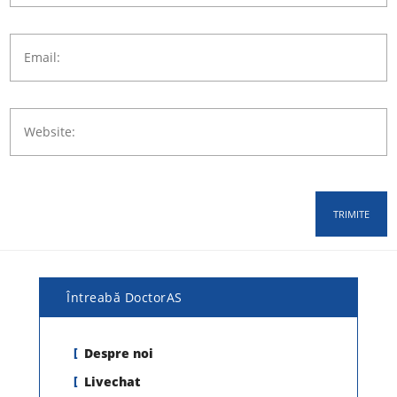
Întreabă DoctorAS
Despre noi
Livechat