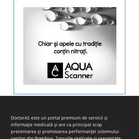
DoctorAS este un portal premium de servicii și
informație medicală și are ca principal scop
prezentarea și promovarea performanței sistemului
sanitar din România. Topurile realizate și prezentate