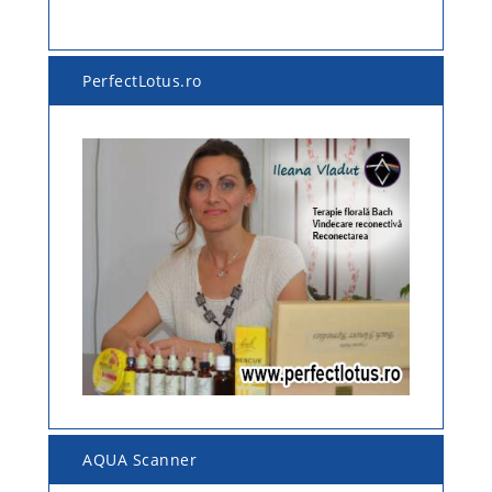
PerfectLotus.ro
AQUA Scanner