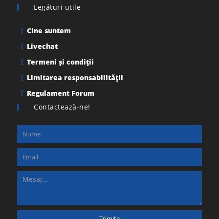
Legături utile
Cine suntem
Livechat
Termeni şi condiţii
Limitarea responsabilității
Regulament Forum
Contactează-ne!