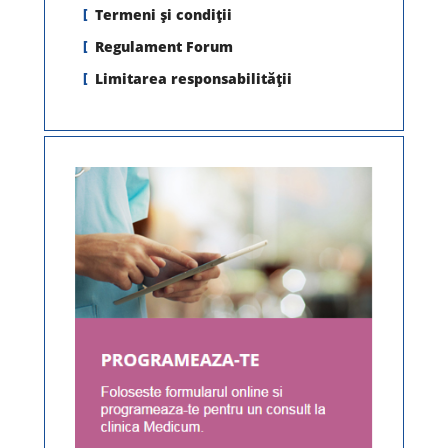
Termeni şi condiţii
Regulament Forum
Limitarea responsabilității