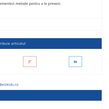
mplementezi metode pentru a le preveni.
ribuie articolul