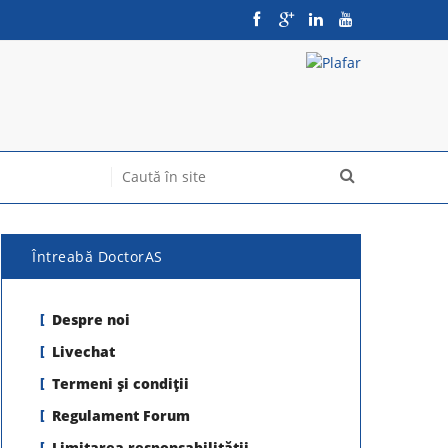
Întreabă DoctorAS
Despre noi
Livechat
Termeni şi condiţii
Regulament Forum
Limitarea responsabilității