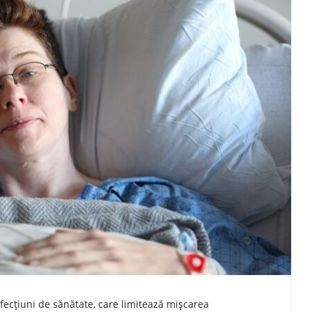
afecțiuni de sănătate, care limitează mișcarea