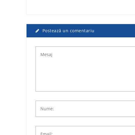
Postează un comentariu