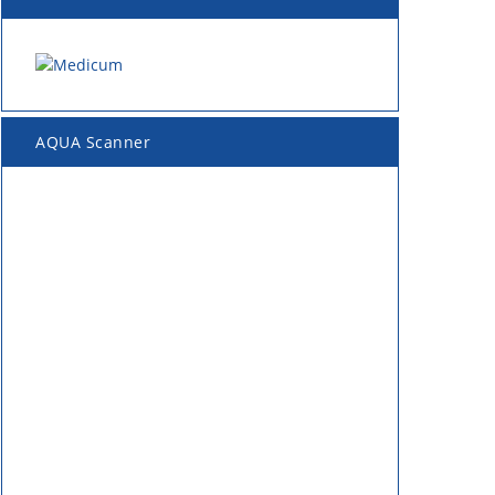
AQUA Scanner